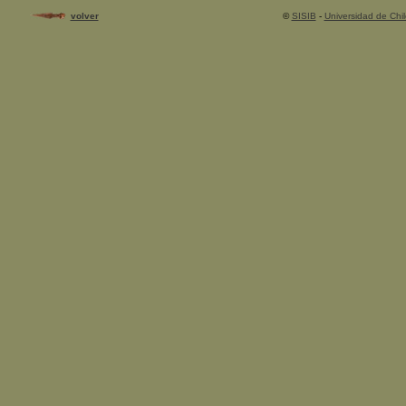
volver
©
SISIB
-
Universidad de Chil