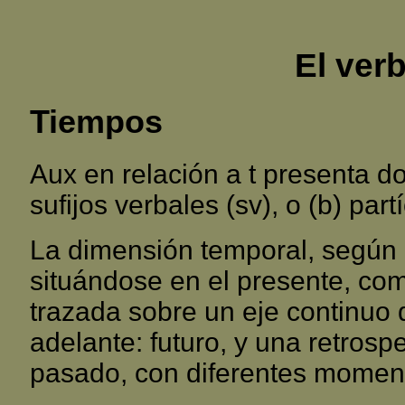
El ver
Tiempos
Aux en relación a t presenta d
sufijos verbales (sv), o (b) part
La dimensión temporal, según l
situándose en el presente, com
trazada sobre un eje continuo
adelante: futuro, y una retrospe
pasado, con diferentes moment