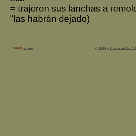
= trajeron sus lanchas a remolqu
"las habrán dejado)
volver
©
SISIB
-
Universidad de Chil