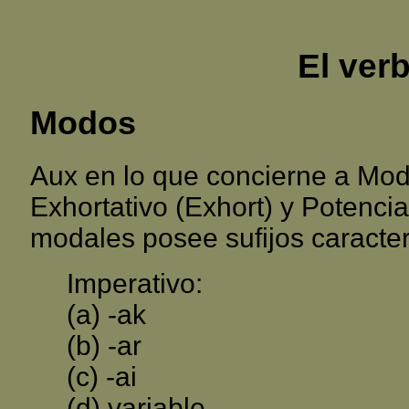
El ver
Modos
Aux en lo que concierne a Modo
Exhortativo (Exhort) y Potenci
modales posee sufijos caracter
Imperativo:
(a) -ak
(b) -ar
(c) -ai
(d) variable