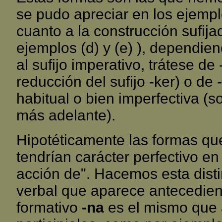
se pudo apreciar en los ejempl
cuanto a la construcción sufija
ejemplos (d) y (e) ), dependie
al sufijo imperativo, trátese d
reducción del sufijo -ker) o de 
habitual o bien imperfectiva (s
más adelante).
Hipotéticamente las formas que
tendrían carácter perfectivo en
acción de". Hacemos esta disti
verbal que aparece antecediendo
formativo
-na
es el mismo que 