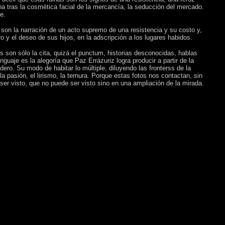
 tras la cosmética facial de la mercancía, la seducción del mercado.
e.
son la narración de un acto supremo de una resistencia y su costo y,
ro y el deseo de sus hijos, en la adscripción a los lugares habidos.
s son sólo la cita, quizá el punctum, historias desconocidas, hablas
guaje es la alegoría que Paz Errázuriz logra producir a partir de la
ero. Su modo de habitar lo múltiple, diluyendo las fronterss de la
a pasión, el lirismo, la ternura. Porque estas fotos nos contactan, sin
e ser visto, que no puede ser visto sino en una ampliación de la mirada.