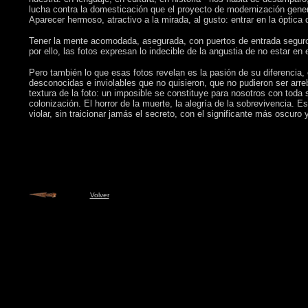
lucha contra la domesticación que el proyecto de modernización gene
Aparecer hermoso, atractivo a la mirada, al gusto: entrar en la óptica
Tener la mente acomodada, asegurada, con puertos de entrada seguros:
por ello, las fotos expresan lo indecible de la angustia de no estar en
Pero también lo que esas fotos revelan es la pasión de su diferencia, 
desconocidas e inviolables que no quisieron, que no pudieron ser arreba
textura de la foto: un imposible se constituye para nosotros con toda 
colonización. El horror de la muerte, la alegría de la sobrevivencia. E
violar, sin traicionar jamás el secreto, con el significante más oscuro
Volver