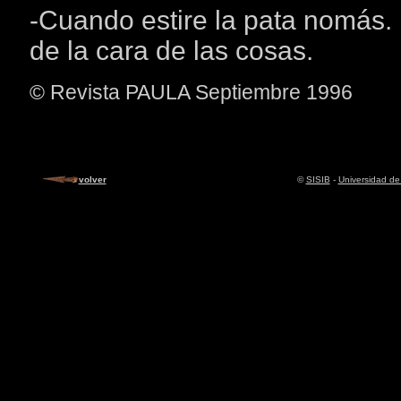
-Cuando estire la pata nomás. N
de la cara de las cosas.
© Revista PAULA Septiembre 1996
volver
©
SISIB
-
Universidad de