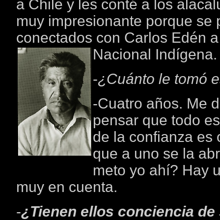
a Chile y les conté a los alac
muy impresionante porque se p
conectados con Carlos Edén a 
Nacional Indígena.
-
¿Cuánto le tomó e
-Cuatro años. Me 
pensar que todo es d
de la confianza es o
que a uno se la ab
meto yo ahí? Hay u
muy en cuenta.
-
¿Tienen ellos conciencia de