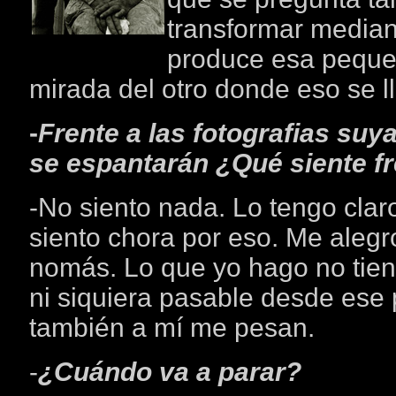
transformar median
produce esa pequeñ
mirada del otro donde eso se l
-
Frente a las fotografias su
se espantarán ¿Qué siente fr
-No siento nada. Lo tengo clar
siento chora por eso. Me alegr
nomás. Lo que yo hago no tiene
ni siquiera pasable desde ese 
también a mí me pesan.
-
¿Cuándo va a parar?