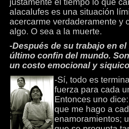
justamente el tiempo lo que ca
alacalufes es una situación lím
acercarme verdaderamente y c
algo. O sea a la muerte.
-
Después de su trabajo en el
último confin del mundo. Son
un costo emocional y siquic
-Sí, todo es termin
fuerza para cada u
Entonces uno dice
que me hago a cada
enamoramientos; un
que se pregunta tam