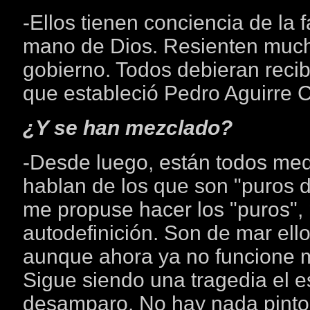
-Ellos tienen conciencia de la 
mano de Dios. Resienten much
gobierno. Todos debieran recib
que estableció Pedro Aguirre 
¿Y se han mezclado?
-Desde luego, están todos me
hablan de los que son "puros d
me propuse hacer los "puros",
autodefinición. Son de mar el
aunque ahora ya no funcione m
Sigue siendo una tragedia el e
desamparo. No hay nada pintore