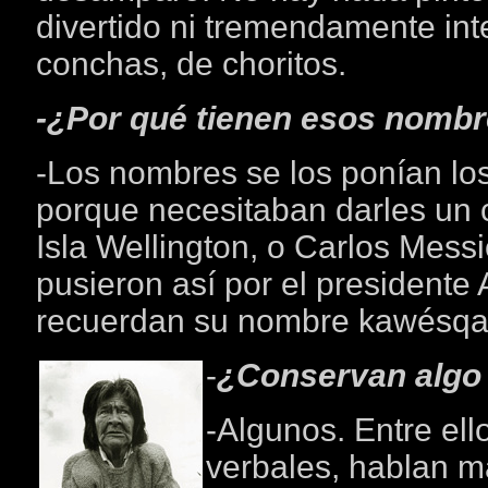
divertido ni tremendamente int
conchas, de choritos.
-¿Por qué tienen esos nombr
-Los nombres se los ponían los 
porque necesitaban darles un c
Isla Wellington, o Carlos Messi
pusieron así por el presidente 
recuerdan su nombre kawésqa
-
¿Conservan algo 
-Algunos. Entre el
verbales, hablan ma