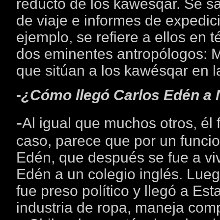
reducto de los kawésqar. Se sa
de viaje e informes de expedici
ejemplo, se refiere a ellos en 
dos eminentes antropólogos: M
que sitúan a los kawésqar en l
-
¿Cómo llegó Carlos Edén a
-
Al igual que muchos otros, él
caso, parece que por un funcio
Edén, que después se fue a vi
Edén a un colegio inglés. Lue
fue preso político y llegó a Es
industria de ropa, maneja comp