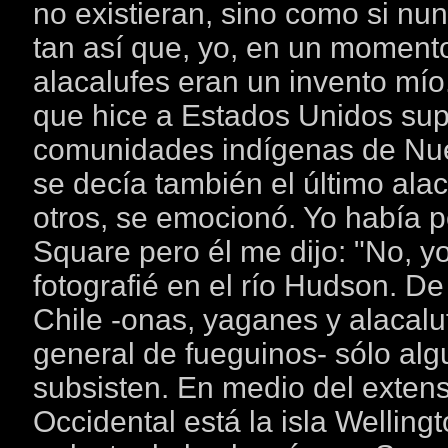
no existieran, sino como si nun
tan así que, yo, en un moment
alacalufes eran un invento mío
que hice a Estados Unidos supe
comunidades indígenas de Nue
se decía también el último ala
otros, se emocionó. Yo había 
Square pero él me dijo: "No, y
fotografié en el río Hudson. De
Chile -onas, yaganes y alacal
general de fueguinos- sólo al
subsisten. En medio del extenso
Occidental está la isla Wellingt